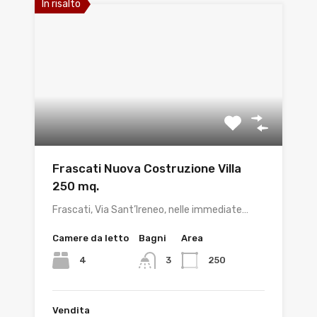
In risalto
Frascati Nuova Costruzione Villa
250 mq.
Frascati, Via Sant’Ireneo, nelle immediate…
Camere da letto
Bagni
Area
4
250
3
Vendita