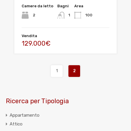
Camere da letto
Bagni
Area
2
100
1
Vendita
129.000€
1
2
Ricerca per Tipologia
Appartamento
Attico