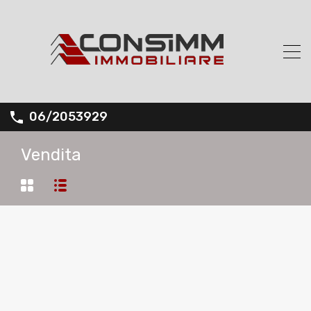
06/2053929
Vendita