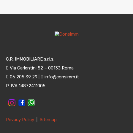
C.R. IMMOBILIARE s.r.l.s.
Via Carlentini 52 – 00133 Roma
06 205 39 29 |
info@consimm.it
P. IVA 14872411005
Privacy Policy
|
Sitemap