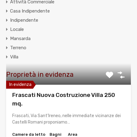
Attività Commerciale
Casa Indipendente
Indipendente
Locale
Mansarda
Terreno
Villa
Proprietà in evidenza
In evidenza
Frascati Nuova Costruzione Villa 250
mq.
Frascati, Via Sant’Ireneo, nelle immediate vicinanze dei
Castelli Romani proponiamo…
Camere da letto
Bagni
Area