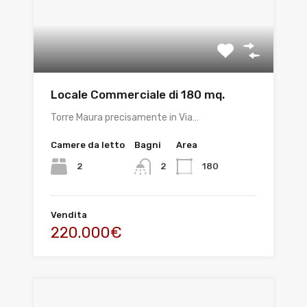
Locale Commerciale di 180 mq.
Torre Maura precisamente in Via…
Camere da letto
Bagni
Area
2
180
2
Vendita
220.000€