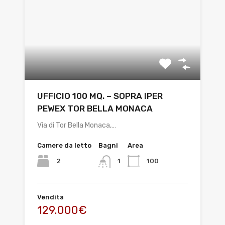
UFFICIO 100 MQ. – SOPRA IPER
PEWEX TOR BELLA MONACA
Via di Tor Bella Monaca,…
Camere da letto
Bagni
Area
2
100
1
Vendita
129.000€