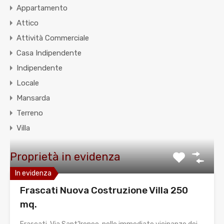
Appartamento
Attico
Attività Commerciale
Casa Indipendente
Indipendente
Locale
Mansarda
Terreno
Villa
Proprietà in evidenza
In evidenza
Frascati Nuova Costruzione Villa 250
mq.