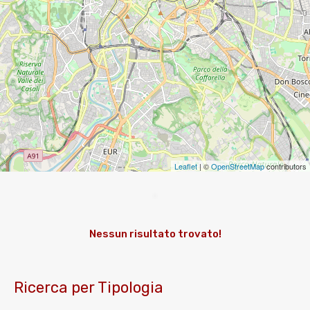
Leaflet
| ©
OpenStreetMap
contributors
Nessun risultato trovato!
Ricerca per Tipologia